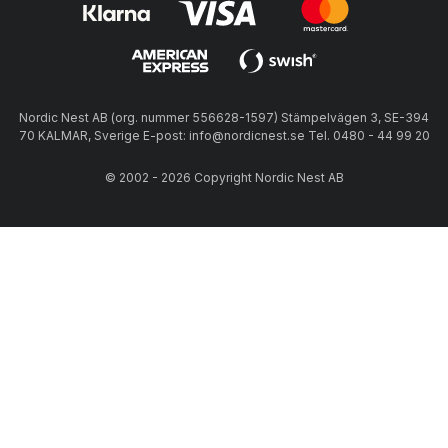
Nordic Nest AB (org. nummer 556628-1597) Stämpelvägen 3, SE-394
70 KALMAR, Sverige E-post: info@nordicnest.se Tel. 0480 - 44 99 20
© 2002 - 2026 Copyright Nordic Nest AB