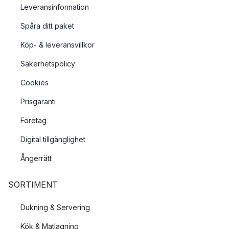
Leveransinformation
Spåra ditt paket
Köp- & leveransvillkor
Säkerhetspolicy
Cookies
Prisgaranti
Företag
Digital tillgänglighet
Ångerrätt
SORTIMENT
Dukning & Servering
Kök & Matlagning