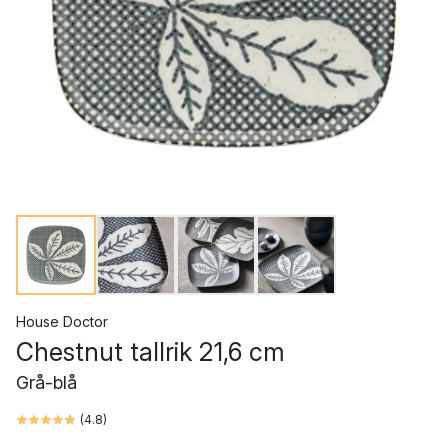
House Doctor
Chestnut tallrik 21,6 cm
Grå-blå
(
4.8
)