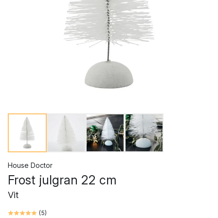
House Doctor
Frost julgran 22 cm
Vit
(
5
)