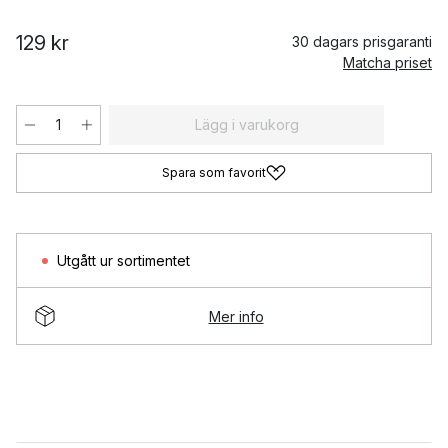
129 kr
30 dagars prisgaranti
Matcha priset
Lägg i varukorg
Spara som favorit
Utgått ur sortimentet
Mer info