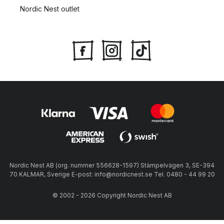
Nordic Nest outlet
Nordic Nest AB (org. nummer 556628-1597) Stämpelvägen 3, SE-394
70 KALMAR, Sverige E-post: info@nordicnest.se Tel. 0480 - 44 99 20
© 2002 - 2026 Copyright Nordic Nest AB