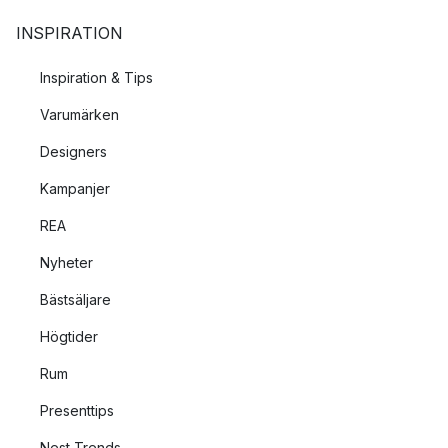
INSPIRATION
Inspiration & Tips
Varumärken
Designers
Kampanjer
REA
Nyheter
Bästsäljare
Högtider
Rum
Presenttips
Nest Trends