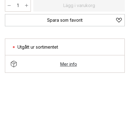
Lägg i varukorg
Spara som favorit
Utgått ur sortimentet
Mer info