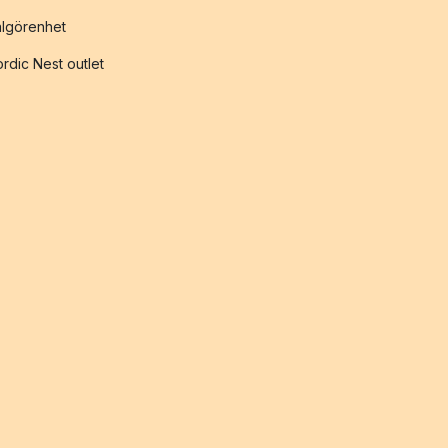
lgörenhet
rdic Nest outlet