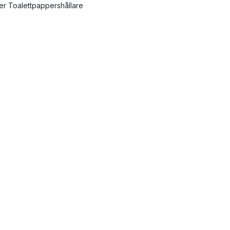
ler Toalettpappershållare