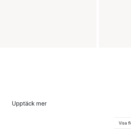
Upptäck mer
Visa f