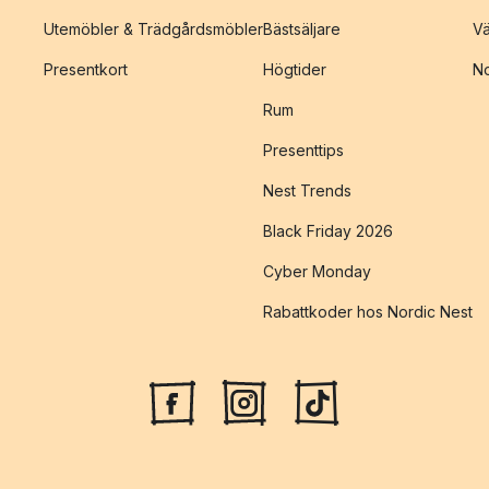
Utemöbler & Trädgårdsmöbler
Bästsäljare
Vä
Presentkort
Högtider
No
Rum
Presenttips
Nest Trends
Black Friday 2026
Cyber Monday
Rabattkoder hos Nordic Nest