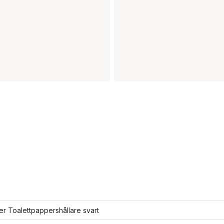
ler Toalettpappershållare svart