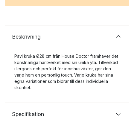
Beskrivning
Pavi kruka Ø28 cm från House Doctor framhäver det
konstnärliga hantverket med sin unika yta. Tillverkad
i lergods och perfekt för inomhusväxter, ger den
varje hem en personlig touch. Varje kruka har sina
egna variationer som bidrar till dess individuella
skönhet.
Specifikation