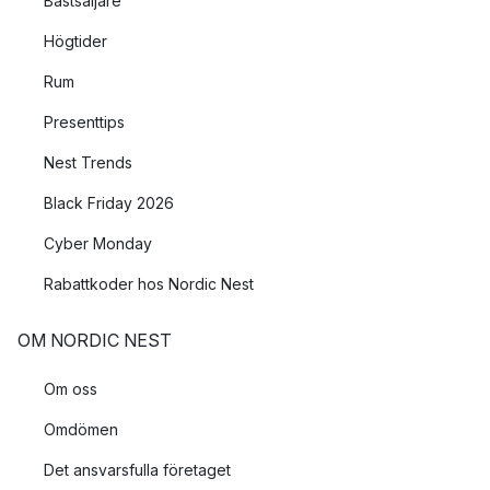
Bästsäljare
Högtider
Rum
Presenttips
Nest Trends
Black Friday 2026
Cyber Monday
Rabattkoder hos Nordic Nest
OM NORDIC NEST
Om oss
Omdömen
Det ansvarsfulla företaget