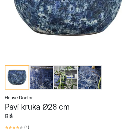
House Doctor
Pavi kruka Ø28 cm
Blå
(
4
)