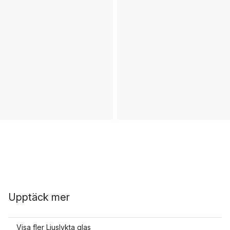
Upptäck mer
Visa fler Ljuslykta glas