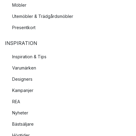
Möbler
Utemöbler & Trädgårdsmöbler
Presentkort
INSPIRATION
Inspiration & Tips
Varumärken
Designers
Kampanjer
REA
Nyheter
Bästsäljare
Högtider