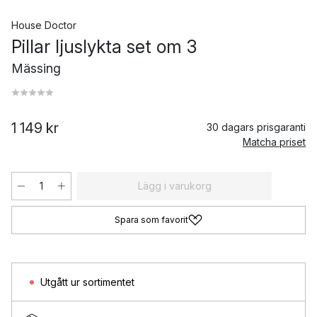
House Doctor
Pillar ljuslykta set om 3
Mässing
1 149 kr
30 dagars prisgaranti
Matcha priset
Lägg i varukorg
Spara som favorit
Utgått ur sortimentet