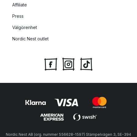
Affiliate
Press
Välgörenhet
Nordic Nest outlet
Nordic Nest AB (org. nummer 556628-1597) Stämpelvägen 3, SE-394