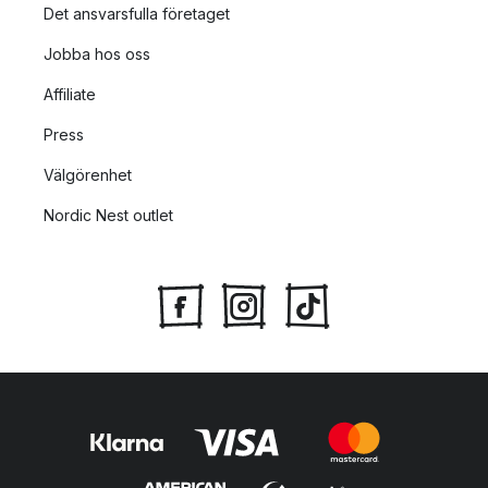
Det ansvarsfulla företaget
Jobba hos oss
Affiliate
Press
Välgörenhet
Nordic Nest outlet