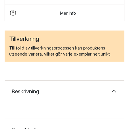
Mer info
Tillverkning
Till följd av tillverkningsprocessen kan produktens
utseende variera, vilket gör varje exemplar helt unikt.
Beskrivning