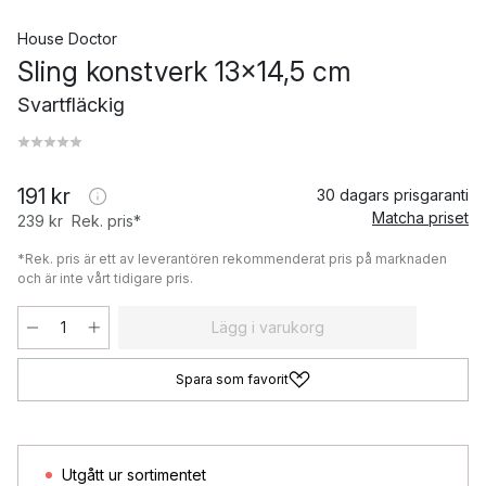
House Doctor
Sling konstverk 13x14,5 cm
Svartfläckig
191 kr
30 dagars prisgaranti
Matcha priset
239 kr
Rek. pris*
*Rek. pris är ett av leverantören rekommenderat pris på marknaden
och är inte vårt tidigare pris.
Lägg i varukorg
Spara som favorit
Utgått ur sortimentet