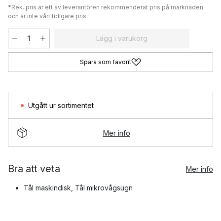
*Rek. pris är ett av leverantören rekommenderat pris på marknaden
och är inte vårt tidigare pris.
Lägg i varukorg
Spara som favorit
Utgått ur sortimentet
Mer info
Bra att veta
Mer info
Tål maskindisk, Tål mikrovågsugn