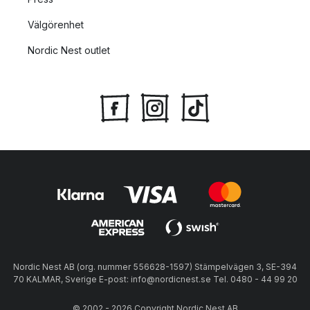
Välgörenhet
Nordic Nest outlet
Nordic Nest AB (org. nummer 556628-1597) Stämpelvägen 3, SE-394
70 KALMAR, Sverige E-post: info@nordicnest.se Tel. 0480 - 44 99 20
© 2002 - 2026 Copyright Nordic Nest AB