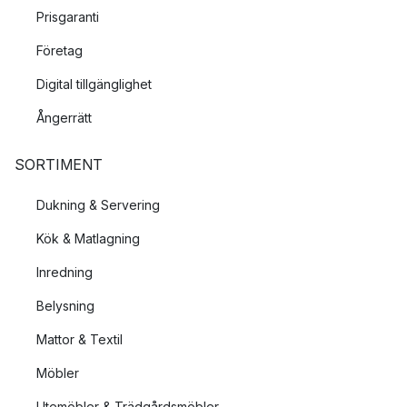
Prisgaranti
Företag
Digital tillgänglighet
Ångerrätt
SORTIMENT
Dukning & Servering
Kök & Matlagning
Inredning
Belysning
Mattor & Textil
Möbler
Utemöbler & Trädgårdsmöbler