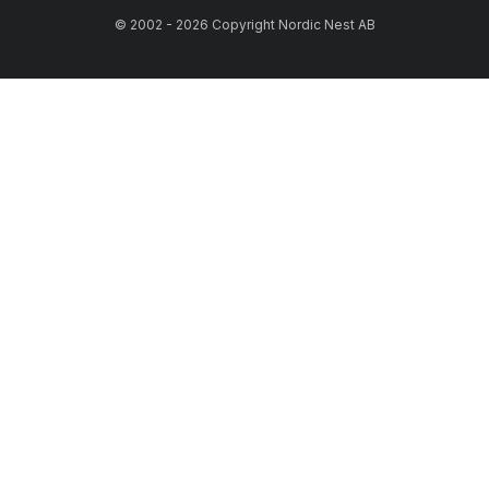
© 2002 - 2026 Copyright Nordic Nest AB