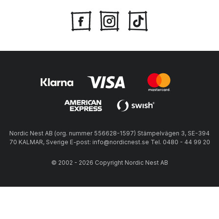
Nordic Nest AB (org. nummer 556628-1597) Stämpelvägen 3, SE-394
70 KALMAR, Sverige E-post: info@nordicnest.se Tel. 0480 - 44 99 20
© 2002 - 2026 Copyright Nordic Nest AB