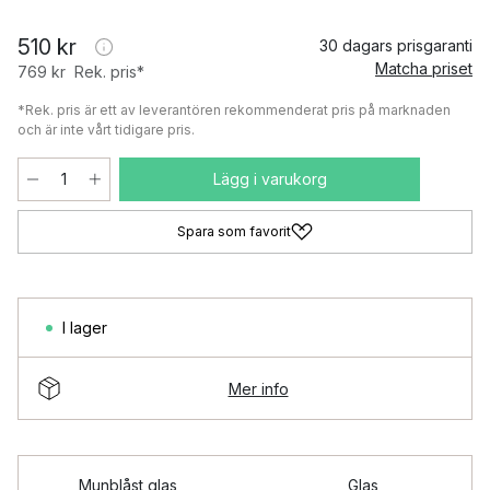
510 kr
30 dagars prisgaranti
Matcha priset
769 kr
Rek. pris*
*Rek. pris är ett av leverantören rekommenderat pris på marknaden
och är inte vårt tidigare pris.
Lägg i varukorg
Spara som favorit
I lager
Mer info
Munblåst glas
Glas