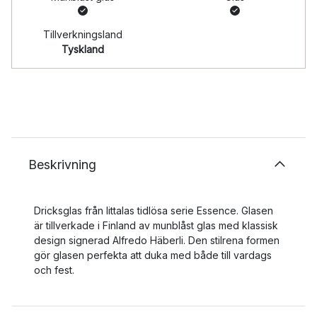
Tillverkningsland
Tyskland
Beskrivning
Dricksglas från Iittalas tidlösa serie Essence. Glasen
är tillverkade i Finland av munblåst glas med klassisk
design signerad Alfredo Häberli. Den stilrena formen
gör glasen perfekta att duka med både till vardags
och fest.