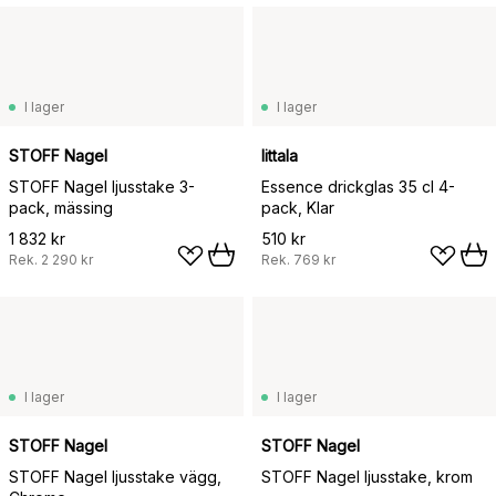
I lager
I lager
STOFF Nagel
Iittala
STOFF Nagel ljusstake 3-
Essence drickglas 35 cl 4-
pack, mässing
pack, Klar
1 832 kr
510 kr
Rek.
2 290 kr
Rek.
769 kr
I lager
I lager
STOFF Nagel
STOFF Nagel
STOFF Nagel ljusstake vägg,
STOFF Nagel ljusstake, krom