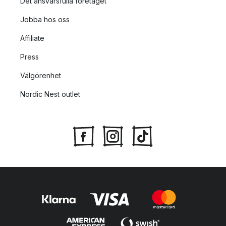
Det ansvarsfulla företaget
Jobba hos oss
Affiliate
Press
Välgörenhet
Nordic Nest outlet