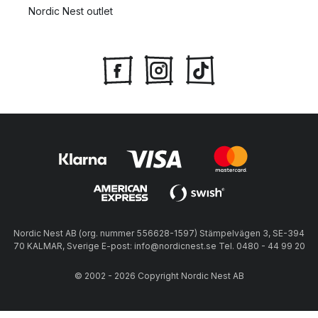
Nordic Nest outlet
Nordic Nest AB (org. nummer 556628-1597) Stämpelvägen 3, SE-394
70 KALMAR, Sverige E-post: info@nordicnest.se Tel. 0480 - 44 99 20
© 2002 - 2026 Copyright Nordic Nest AB