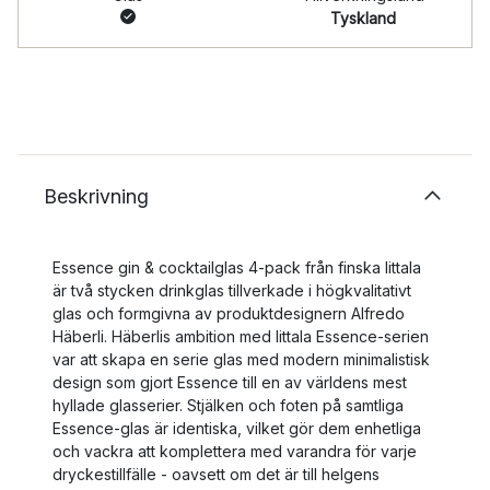
Tyskland
Beskrivning
Essence gin & cocktailglas 4-pack från finska Iittala
är två stycken drinkglas tillverkade i högkvalitativt
glas och formgivna av produktdesignern Alfredo
Häberli. Häberlis ambition med Iittala Essence-serien
var att skapa en serie glas med modern minimalistisk
design som gjort Essence till en av världens mest
hyllade glasserier. Stjälken och foten på samtliga
Essence-glas är identiska, vilket gör dem enhetliga
och vackra att komplettera med varandra för varje
dryckestillfälle - oavsett om det är till helgens