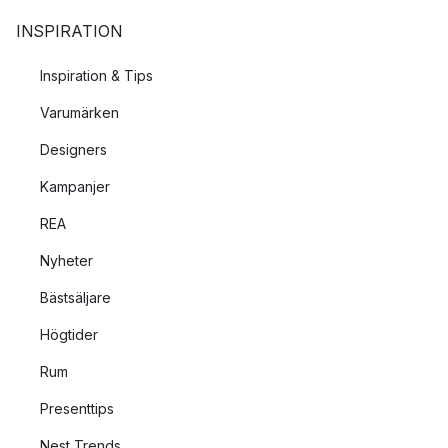
INSPIRATION
Inspiration & Tips
Varumärken
Designers
Kampanjer
REA
Nyheter
Bästsäljare
Högtider
Rum
Presenttips
Nest Trends