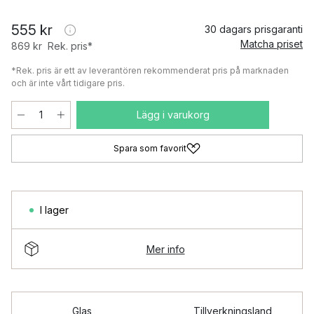
555 kr
30 dagars prisgaranti
Matcha priset
869 kr
Rek. pris*
*Rek. pris är ett av leverantören rekommenderat pris på marknaden
och är inte vårt tidigare pris.
Lägg i varukorg
Spara som favorit
I lager
Mer info
Glas
Tillverkningsland