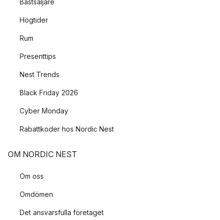
Bästsäljare
Högtider
Rum
Presenttips
Nest Trends
Black Friday 2026
Cyber Monday
Rabattkoder hos Nordic Nest
OM NORDIC NEST
Om oss
Omdömen
Det ansvarsfulla företaget