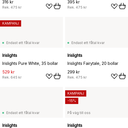
316 kr
395 kr
Rek.
475 kr
Rek.
475 kr
KAMPANJ
Endast ett fåtal kvar
Endast ett fåtal kvar
Irislights
Irislights
Irislights Pure White, 35 bollar
Irislights Fairytale, 20 bollar
529 kr
299 kr
Rek.
645 kr
Rek.
475 kr
KAMPANJ
-15%
Endast ett fåtal kvar
På väg till oss
Irislights
Irislights