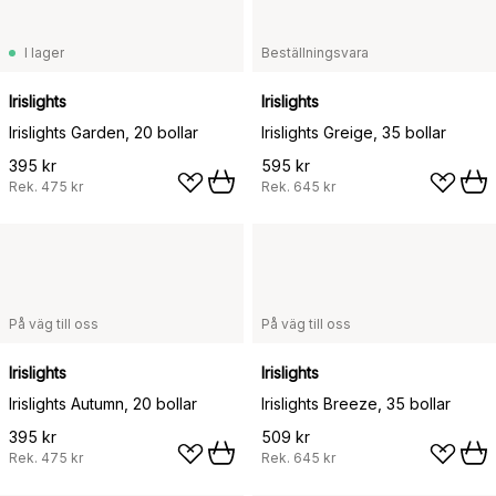
I lager
Beställningsvara
Irislights
Irislights
Irislights Garden, 20 bollar
Irislights Greige, 35 bollar
395 kr
595 kr
Rek.
475 kr
Rek.
645 kr
På väg till oss
På väg till oss
Irislights
Irislights
Irislights Autumn, 20 bollar
Irislights Breeze, 35 bollar
395 kr
509 kr
Rek.
475 kr
Rek.
645 kr