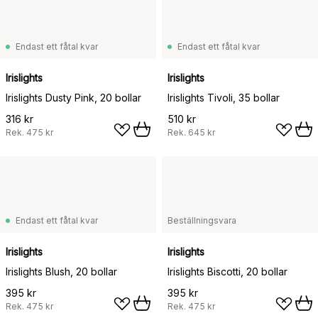
Endast ett fåtal kvar
Endast ett fåtal kvar
Irislights
Irislights
Irislights Dusty Pink, 20 bollar
Irislights Tivoli, 35 bollar
316 kr
510 kr
Rek.
475 kr
Rek.
645 kr
Endast ett fåtal kvar
Beställningsvara
Irislights
Irislights
Irislights Blush, 20 bollar
Irislights Biscotti, 20 bollar
395 kr
395 kr
Rek.
475 kr
Rek.
475 kr