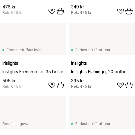
476 kr
349 kr
Rek.
645 kr
Rek.
475 kr
Endast ett fåtal kvar
Endast ett fåtal kvar
Irislights
Irislights
Irislights French rose, 35 bollar
Irislights Flamingo, 20 bollar
595 kr
395 kr
Rek.
645 kr
Rek.
475 kr
Beställningsvara
Endast ett fåtal kvar