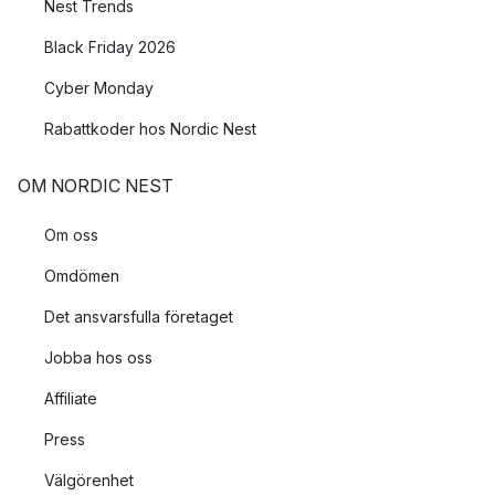
Nest Trends
Black Friday 2026
Cyber Monday
Rabattkoder hos Nordic Nest
OM NORDIC NEST
Om oss
Omdömen
Det ansvarsfulla företaget
Jobba hos oss
Affiliate
Press
Välgörenhet