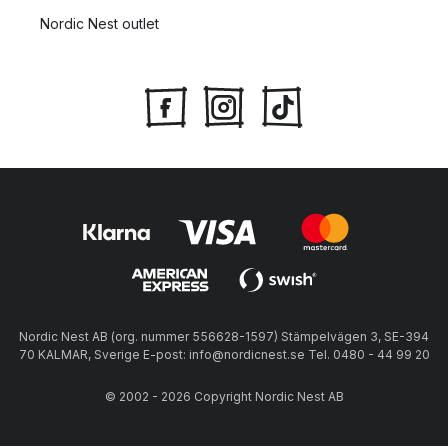
Nordic Nest outlet
Nordic Nest AB (org. nummer 556628-1597) Stämpelvägen 3, SE-394
70 KALMAR, Sverige E-post: info@nordicnest.se Tel. 0480 - 44 99 20
© 2002 - 2026 Copyright Nordic Nest AB