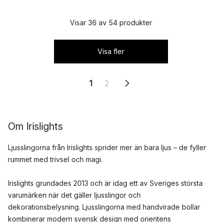
Visar 36 av 54 produkter
Visa fler
1
2
Om Irislights
Ljusslingorna från Irislights sprider mer än bara ljus – de fyller
rummet med trivsel och magi.
Irislights grundades 2013 och är idag ett av Sveriges största
varumärken när det gäller ljusslingor och
dekorationsbelysning. Ljusslingorna med handvirade bollar
kombinerar modern svensk design med orientens