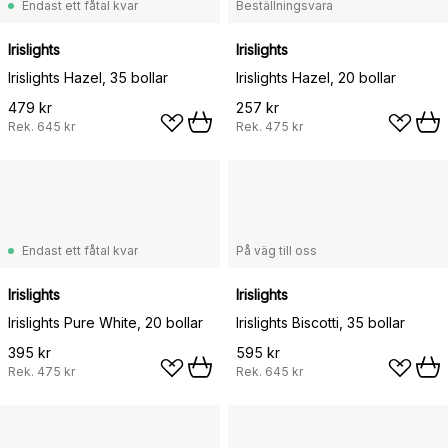
Endast ett fåtal kvar
Beställningsvara
Irislights
Irislights
Irislights Hazel, 35 bollar
Irislights Hazel, 20 bollar
479 kr
257 kr
Rek.
645 kr
Rek.
475 kr
Endast ett fåtal kvar
På väg till oss
Irislights
Irislights
Irislights Pure White, 20 bollar
Irislights Biscotti, 35 bollar
395 kr
595 kr
Rek.
475 kr
Rek.
645 kr