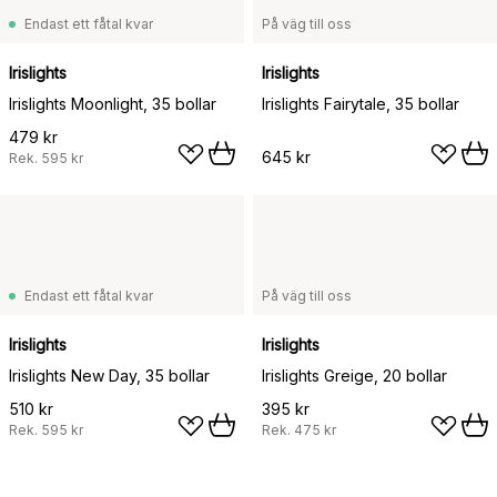
Endast ett fåtal kvar
På väg till oss
Irislights
Irislights
Irislights Moonlight, 35 bollar
Irislights Fairytale, 35 bollar
479 kr
645 kr
Rek.
595 kr
Endast ett fåtal kvar
På väg till oss
Irislights
Irislights
Irislights New Day, 35 bollar
Irislights Greige, 20 bollar
510 kr
395 kr
Rek.
595 kr
Rek.
475 kr