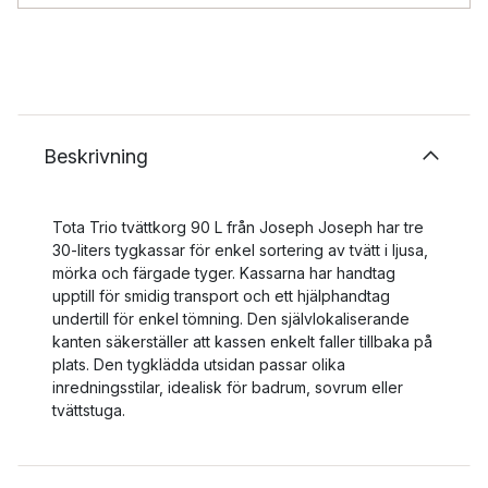
Beskrivning
Tota Trio tvättkorg 90 L från Joseph Joseph har tre
30-liters tygkassar för enkel sortering av tvätt i ljusa,
mörka och färgade tyger. Kassarna har handtag
upptill för smidig transport och ett hjälphandtag
undertill för enkel tömning. Den självlokaliserande
kanten säkerställer att kassen enkelt faller tillbaka på
plats. Den tygklädda utsidan passar olika
inredningsstilar, idealisk för badrum, sovrum eller
tvättstuga.