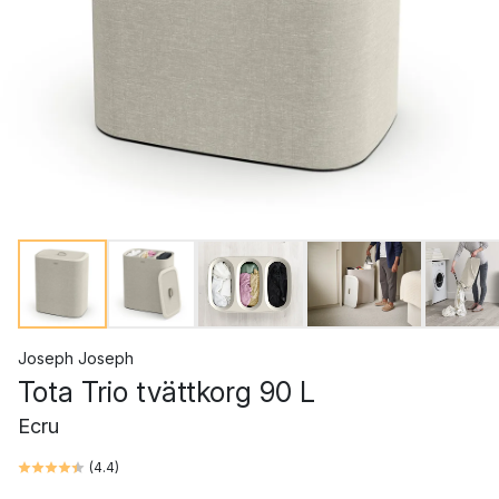
Joseph Joseph
Tota Trio tvättkorg 90 L
Ecru
(
4.4
)