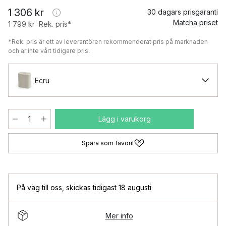
1 306 kr
30 dagars prisgaranti
Matcha priset
1 799 kr
Rek. pris*
*Rek. pris är ett av leverantören rekommenderat pris på marknaden
och är inte vårt tidigare pris.
Ecru
Lägg i varukorg
Spara som favorit
På väg till oss
,
skickas tidigast 18 augusti
Mer info