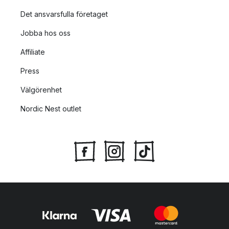
Det ansvarsfulla företaget
Jobba hos oss
Affiliate
Press
Välgörenhet
Nordic Nest outlet