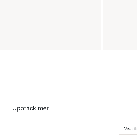
Upptäck mer
Visa f