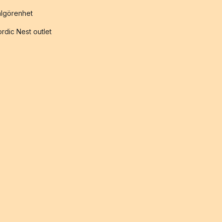
lgörenhet
rdic Nest outlet