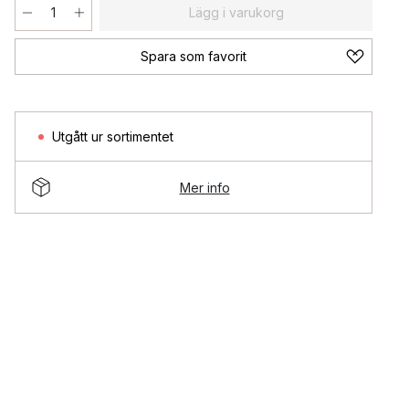
Lägg i varukorg
Spara som favorit
Utgått ur sortimentet
Mer info