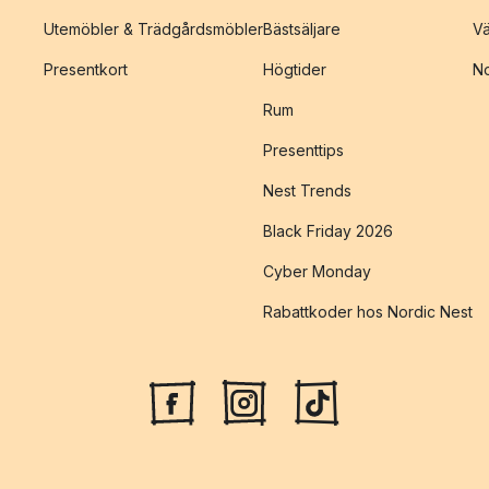
Utemöbler & Trädgårdsmöbler
Bästsäljare
Vä
Presentkort
Högtider
No
Rum
Presenttips
Nest Trends
Black Friday 2026
Cyber Monday
Rabattkoder hos Nordic Nest