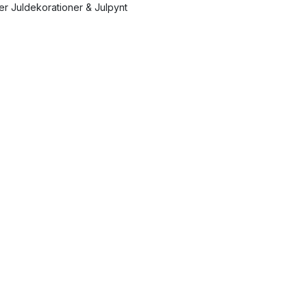
ler Juldekorationer & Julpynt