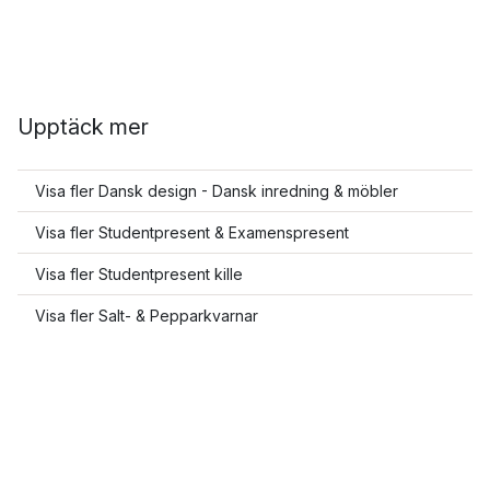
Upptäck mer
Visa fler Dansk design - Dansk inredning & möbler
Visa fler Studentpresent & Examenspresent
Visa fler Studentpresent kille
Visa fler Salt- & Pepparkvarnar