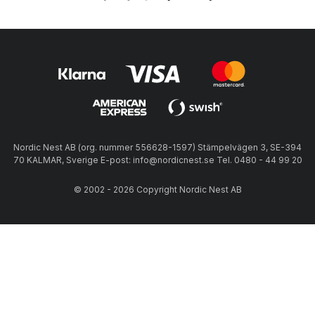
Nordic Nest AB (org. nummer 556628-1597) Stämpelvägen 3, SE-394
70 KALMAR, Sverige E-post: info@nordicnest.se Tel. 0480 - 44 99 20
© 2002 - 2026 Copyright Nordic Nest AB