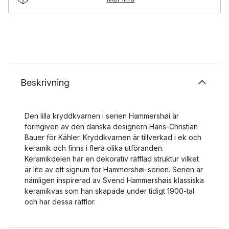
Beskrivning
Den lilla kryddkvarnen i serien Hammershøi är
formgiven av den danska designern Hans-Christian
Bauer för Kähler. Kryddkvarnen är tillverkad i ek och
keramik och finns i flera olika utföranden.
Keramikdelen har en dekorativ räfflad struktur vilket
är lite av ett signum för Hammershøi-serien. Serien är
nämligen inspirerad av Svend Hammershøis klassiska
keramikvas som han skapade under tidigt 1900-tal
och har dessa räfflor.