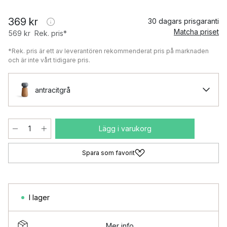
369 kr
30 dagars prisgaranti
Matcha priset
569 kr
Rek. pris*
*Rek. pris är ett av leverantören rekommenderat pris på marknaden
och är inte vårt tidigare pris.
antracitgrå
Lägg i varukorg
Spara som favorit
I lager
Mer info