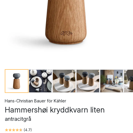
Hans-Christian Bauer
för
Kähler
Hammershøi kryddkvarn liten
antracitgrå
(
4.7
)