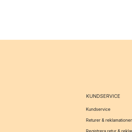
KUNDSERVICE
Kundservice
Returer & reklamationer
Registrera retur & rekl