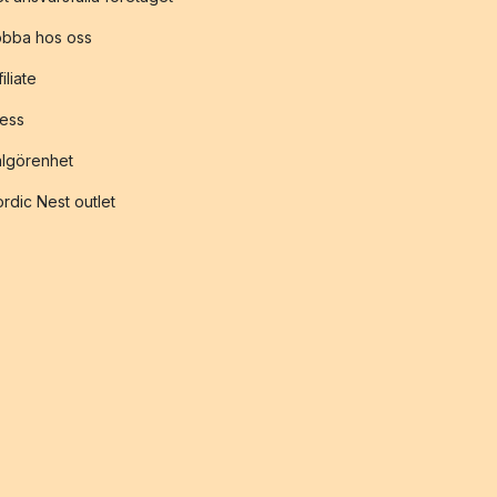
obba hos oss
filiate
ess
lgörenhet
rdic Nest outlet