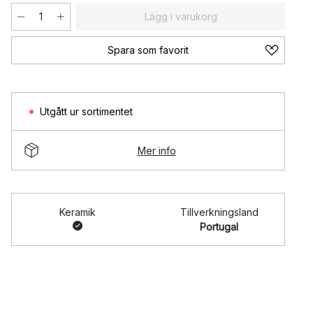
Lägg i varukorg
Spara som favorit
Utgått ur sortimentet
Mer info
Keramik
Tillverkningsland
Portugal