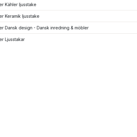
ler Kähler ljusstake
ler Keramik ljusstake
ler Dansk design - Dansk inredning & möbler
ler Ljusstakar