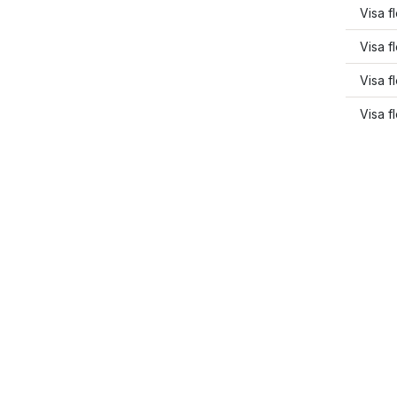
Visa f
Visa f
Visa f
Visa f