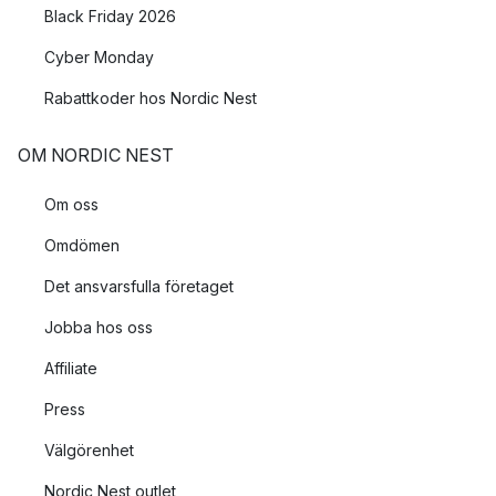
Black Friday 2026
Cyber Monday
Rabattkoder hos Nordic Nest
OM NORDIC NEST
Om oss
Omdömen
Det ansvarsfulla företaget
Jobba hos oss
Affiliate
Press
Välgörenhet
Nordic Nest outlet