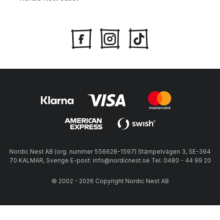
Nordic Nest AB (org. nummer 556628-1597) Stämpelvägen 3, SE-394
70 KALMAR, Sverige E-post: info@nordicnest.se Tel. 0480 - 44 99 20
© 2002 - 2026 Copyright Nordic Nest AB