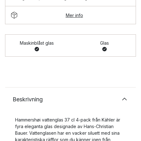
Mer info
Maskinblåst glas
Glas
Beskrivning
Hammershøi vattenglas 37 cl 4-pack från Kähler är
fyra eleganta glas designade av Hans-Christian
Bauer. Vattenglasen har en vacker siluett med sina
karakteristiska räfflor som du känner igen från