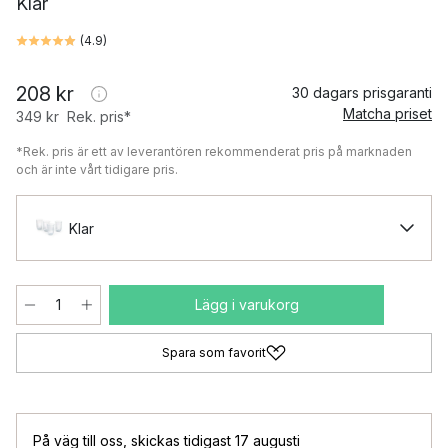
Klar
(
4.9
)
208 kr
30 dagars prisgaranti
Matcha priset
349 kr
Rek. pris*
*Rek. pris är ett av leverantören rekommenderat pris på marknaden
och är inte vårt tidigare pris.
Klar
Lägg i varukorg
Spara som favorit
På väg till oss
,
skickas tidigast 17 augusti