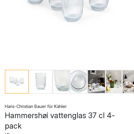
Hans-Christian Bauer
för
Kähler
Hammershøi vattenglas 37 cl 4-
pack