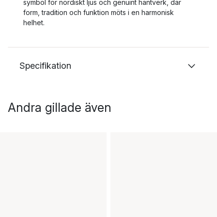
symbol för nordiskt ljus och genuint hantverk, där
form, tradition och funktion möts i en harmonisk
helhet.
Specifikation
Andra gillade även