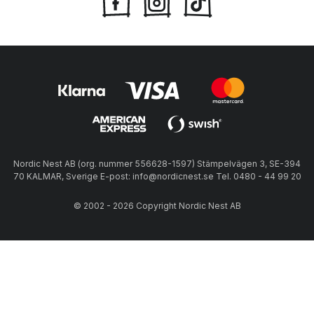
Nordic Nest AB (org. nummer 556628-1597) Stämpelvägen 3, SE-394
70 KALMAR, Sverige E-post: info@nordicnest.se Tel. 0480 - 44 99 20
© 2002 - 2026 Copyright Nordic Nest AB