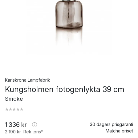
Karlskrona Lampfabrik
Kungsholmen fotogenlykta 39 cm
Smoke
1 336 kr
30 dagars prisgaranti
Matcha priset
2 190 kr
Rek. pris*