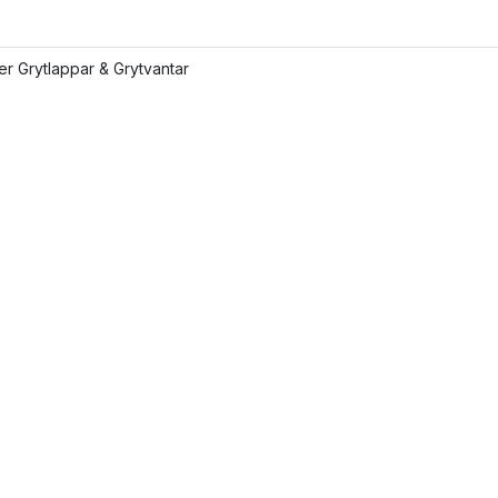
ler Grytlappar & Grytvantar