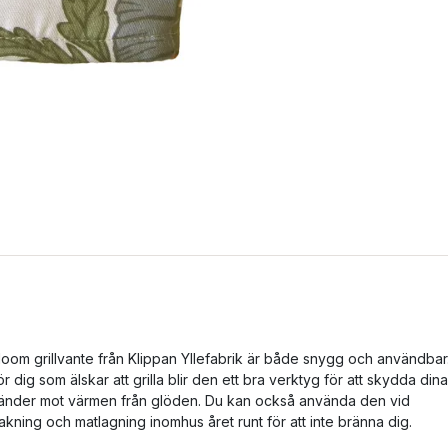
loom grillvante från Klippan Yllefabrik är både snygg och användbar
ör dig som älskar att grilla blir den ett bra verktyg för att skydda dina
änder mot värmen från glöden. Du kan också använda den vid
akning och matlagning inomhus året runt för att inte bränna dig.