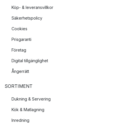
för att hålla så länge som möjligt.
Köp- & leveransvillkor
Säkerhetspolicy
Cookies
Prisgaranti
Företag
Digital tillgänglighet
Ångerrätt
SORTIMENT
Dukning & Servering
Kök & Matlagning
Inredning