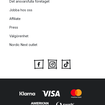
Det ansvarsfulla företaget
Jobba hos oss
Affiliate
Press
Välgörenhet
Nordic Nest outlet