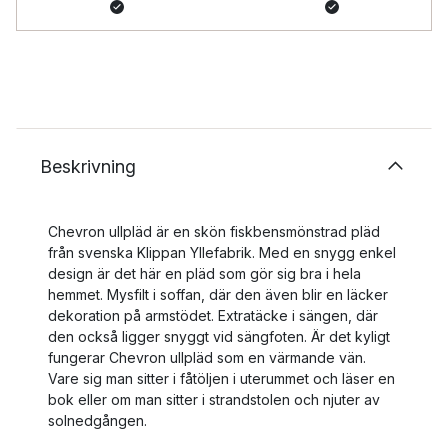
Beskrivning
Chevron ullpläd är en skön fiskbensmönstrad pläd
från svenska Klippan Yllefabrik. Med en snygg enkel
design är det här en pläd som gör sig bra i hela
hemmet. Mysfilt i soffan, där den även blir en läcker
dekoration på armstödet. Extratäcke i sängen, där
den också ligger snyggt vid sängfoten. Är det kyligt
fungerar Chevron ullpläd som en värmande vän.
Vare sig man sitter i fåtöljen i uterummet och läser en
bok eller om man sitter i strandstolen och njuter av
solnedgången.