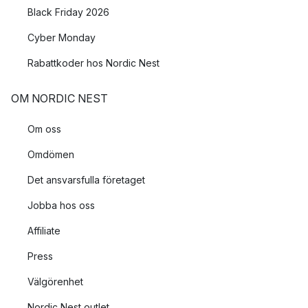
Black Friday 2026
Cyber Monday
Rabattkoder hos Nordic Nest
OM NORDIC NEST
Om oss
Omdömen
Det ansvarsfulla företaget
Jobba hos oss
Affiliate
Press
Välgörenhet
Nordic Nest outlet