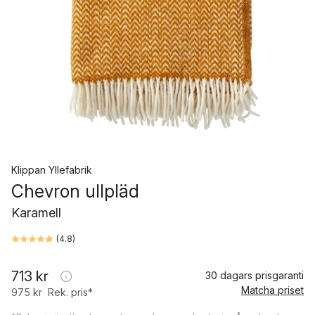
Klippan Yllefabrik
Chevron ullpläd
Karamell
(
4.8
)
713 kr
30 dagars prisgaranti
Matcha priset
975 kr
Rek. pris*