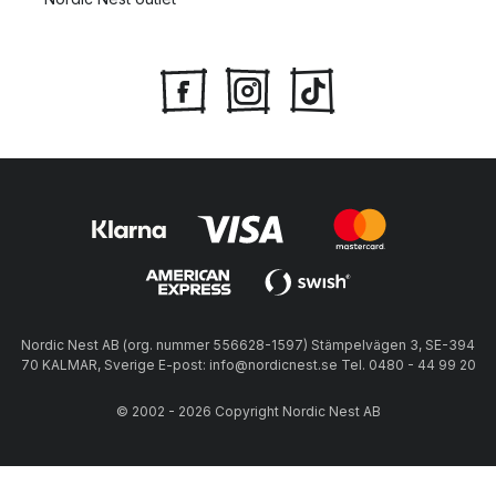
Nordic Nest AB (org. nummer 556628-1597) Stämpelvägen 3, SE-394
70 KALMAR, Sverige E-post: info@nordicnest.se Tel. 0480 - 44 99 20
© 2002 - 2026 Copyright Nordic Nest AB