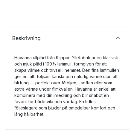
Beskrivning
Havanna ullpläd från Klippan Yllefabrik är en klassisk
och mjuk pläd i 100% lammull, formgiven för att
skapa värme och trivsel i hemmet. Den fina lammullen
ger en lätt, följsam känsla och naturlig värme utan att
bli tung — perfekt över fåtöljen, i soffan eller som
extra värme under filmkvällen. Havanna är enkel att
kombinera med din inredning och blir snabbt en
favorit för både vila och vardag. En tidlös
följeslagare som bjuder på omedelbar komfort och
lång hållbarhet.