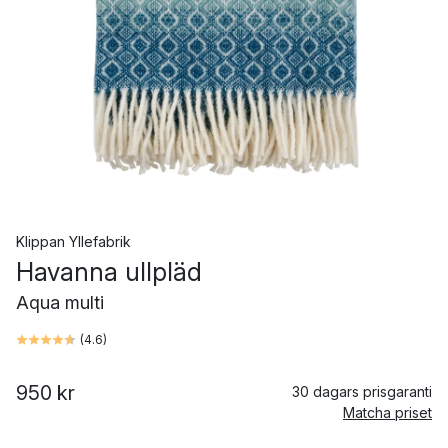
Klippan Yllefabrik
Havanna ullpläd
Aqua multi
(
4.6
)
950 kr
30 dagars prisgaranti
Matcha priset