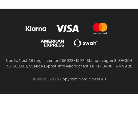
Nordic Nest AB (org. nummer 556628-1597) Stämpelvägen 3, SE-394
70 KALMAR, Sverige E-post: info@nordicnest.se Tel. 0480 - 44 99 20
© 2002 - 2026 Copyright Nordic Nest AB