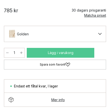
785 kr
30 dagars prisgaranti
Matcha priset
Golden
Lägg i varukorg
Spara som favorit
Endast ett fåtal kvar
,
I lager
Mer info