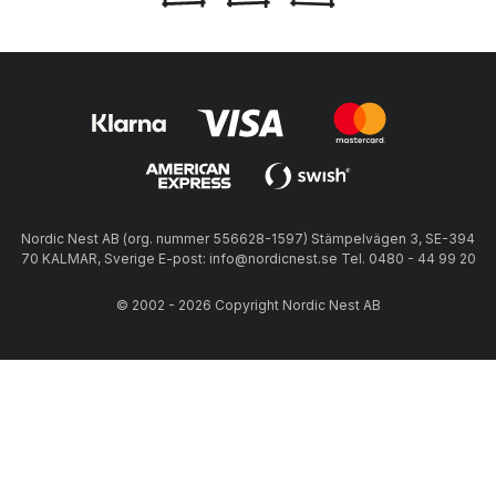
Nordic Nest AB (org. nummer 556628-1597) Stämpelvägen 3, SE-394
70 KALMAR, Sverige E-post: info@nordicnest.se Tel. 0480 - 44 99 20
© 2002 - 2026 Copyright Nordic Nest AB