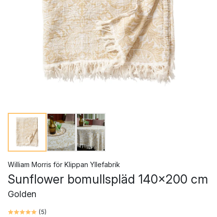
William Morris
för
Klippan Yllefabrik
Sunflower bomullspläd 140x200 cm
Golden
(
5
)