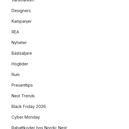
Designers
Kampanjer
REA
Nyheter
Bästsäljare
Högtider
Rum
Presenttips
Nest Trends
Black Friday 2026
Cyber Monday
Rabattkoder hos Nordic Nest