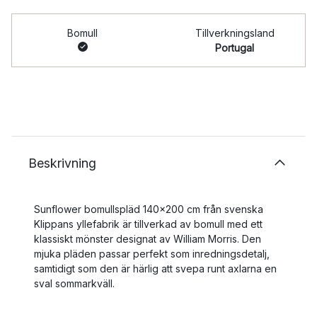
Bomull
Tillverkningsland
Portugal
Beskrivning
Sunflower bomullspläd 140x200 cm från svenska
Klippans yllefabrik är tillverkad av bomull med ett
klassiskt mönster designat av William Morris. Den
mjuka pläden passar perfekt som inredningsdetalj,
samtidigt som den är härlig att svepa runt axlarna en
sval sommarkväll.