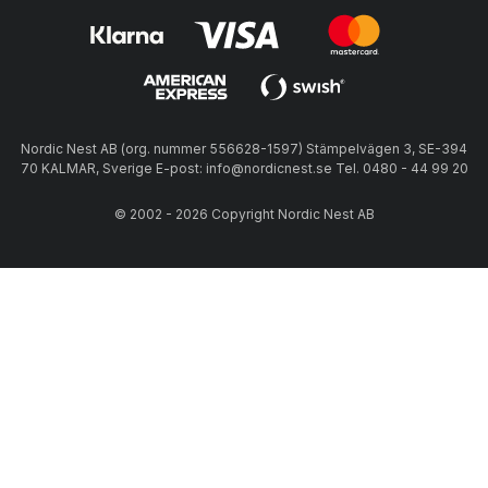
Nordic Nest AB (org. nummer 556628-1597) Stämpelvägen 3, SE-394
70 KALMAR, Sverige E-post: info@nordicnest.se Tel. 0480 - 44 99 20
© 2002 - 2026 Copyright Nordic Nest AB