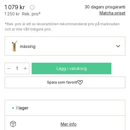
1 079 kr
30 dagars prisgaranti
Matcha priset
1 250 kr
Rek. pris*
*Rek. pris är ett av leverantören rekommenderat pris på marknaden
och är inte vårt tidigare pris.
mässing
Lägg i varukorg
Spara som favorit
I lager
Mer info