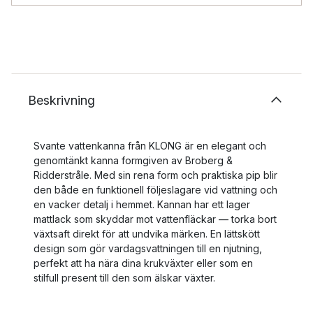
Beskrivning
Svante vattenkanna från KLONG är en elegant och
genomtänkt kanna formgiven av Broberg &
Ridderstråle. Med sin rena form och praktiska pip blir
den både en funktionell följeslagare vid vattning och
en vacker detalj i hemmet. Kannan har ett lager
mattlack som skyddar mot vattenfläckar — torka bort
växtsaft direkt för att undvika märken. En lättskött
design som gör vardagsvattningen till en njutning,
perfekt att ha nära dina krukväxter eller som en
stilfull present till den som älskar växter.