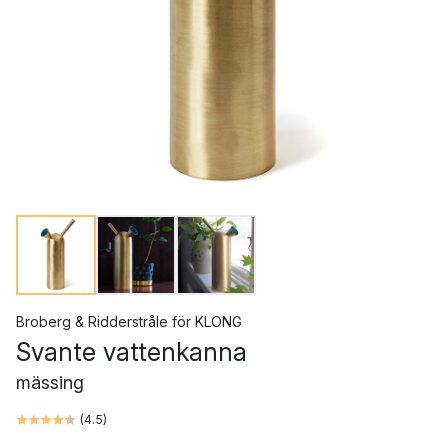
Broberg & Ridderstråle
för
KLONG
Svante vattenkanna
mässing
(
4.5
)