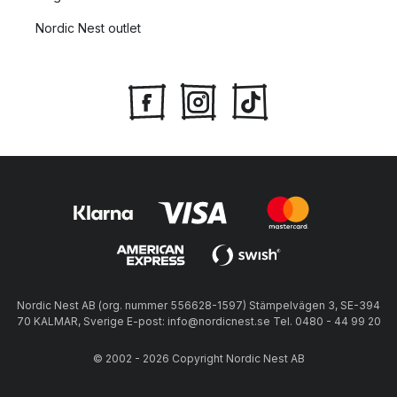
Nordic Nest outlet
Nordic Nest AB (org. nummer 556628-1597) Stämpelvägen 3, SE-394
70 KALMAR, Sverige E-post: info@nordicnest.se Tel. 0480 - 44 99 20
© 2002 - 2026 Copyright Nordic Nest AB