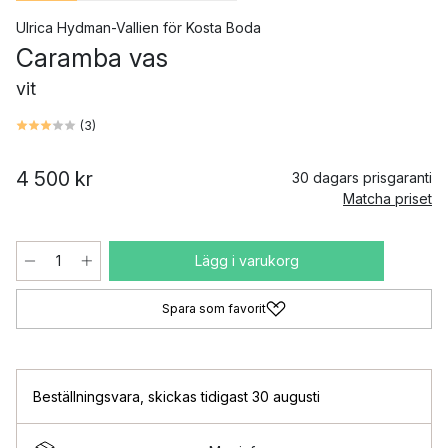
Ulrica Hydman-Vallien
för
Kosta Boda
Caramba vas
vit
(
3
)
4 500 kr
30 dagars prisgaranti
Matcha priset
Lägg i varukorg
Spara som favorit
Beställningsvara
,
skickas tidigast 30 augusti