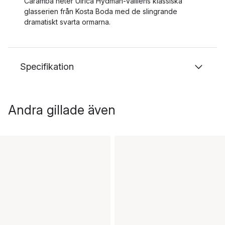
Caramba heter Ulrica Hydman-Valliens klassiska
glasserien från Kosta Boda med de slingrande
dramatiskt svarta ormarna.
Specifikation
Andra gillade även