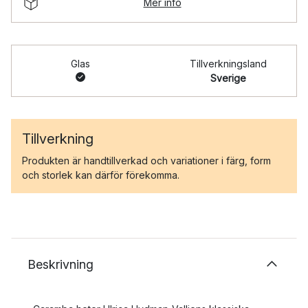
Mer info
Glas
Tillverkningsland
Sverige
Tillverkning
Produkten är handtillverkad och variationer i färg, form
och storlek kan därför förekomma.
Beskrivning