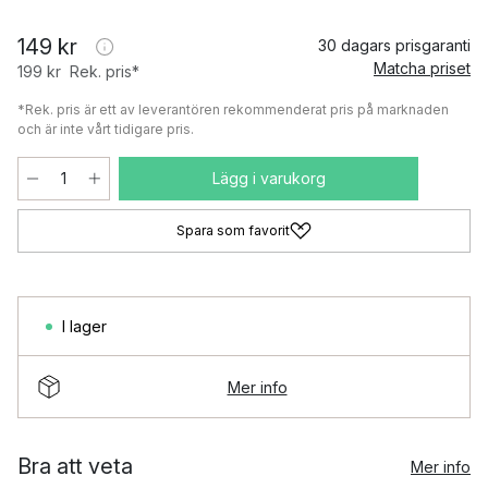
149 kr
30 dagars prisgaranti
Matcha priset
199 kr
Rek. pris*
*Rek. pris är ett av leverantören rekommenderat pris på marknaden
och är inte vårt tidigare pris.
Lägg i varukorg
Spara som favorit
I lager
Mer info
Bra att veta
Mer info