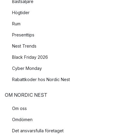
Bästsäljare
Högtider
Rum
Presenttips
Nest Trends
Black Friday 2026
Cyber Monday
Rabattkoder hos Nordic Nest
OM NORDIC NEST
Om oss
Omdömen
Det ansvarsfulla företaget