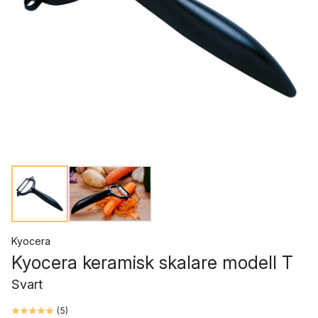
Kyocera
Kyocera keramisk skalare modell T
Svart
(
5
)