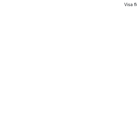
Visa f