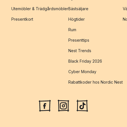
Utemöbler & Trädgårdsmöbler
Bästsäljare
Vä
Presentkort
Högtider
No
Rum
Presenttips
Nest Trends
Black Friday 2026
Cyber Monday
Rabattkoder hos Nordic Nest