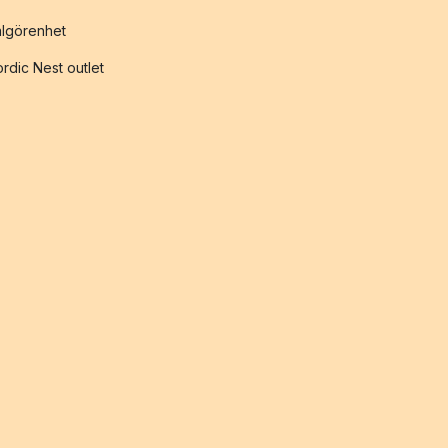
lgörenhet
rdic Nest outlet