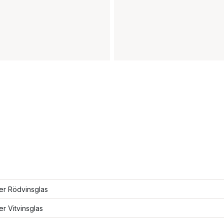
ler Rödvinsglas
ler Vitvinsglas