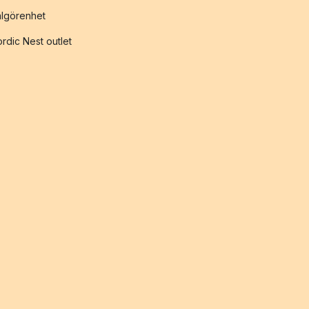
lgörenhet
rdic Nest outlet