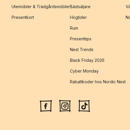
Utemöbler & Trädgårdsmöbler
Bästsäljare
Vä
Presentkort
Högtider
No
Rum
Presenttips
Nest Trends
Black Friday 2026
Cyber Monday
Rabattkoder hos Nordic Nest