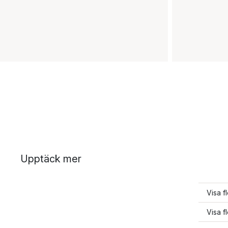
Upptäck mer
Visa f
Visa f