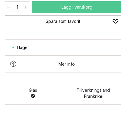
Lägg i varukorg
Spara som favorit
I lager
Mer info
Glas
Tillverkningsland
Frankrike