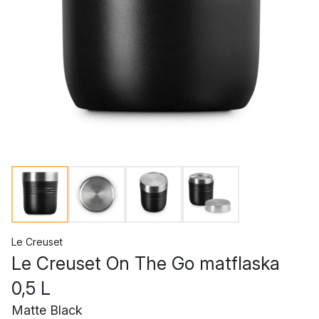
Le Creuset
Le Creuset On The Go matflaska
0,5 L
Matte Black