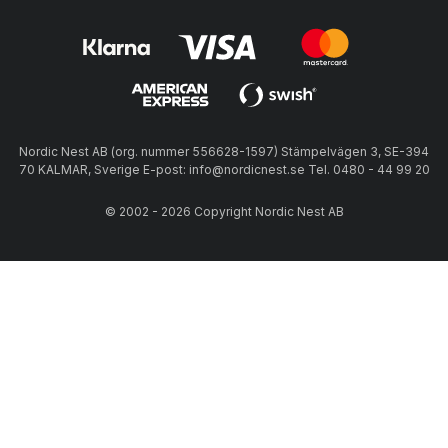
Nordic Nest AB (org. nummer 556628-1597) Stämpelvägen 3, SE-394
70 KALMAR, Sverige E-post: info@nordicnest.se Tel. 0480 - 44 99 20
© 2002 - 2026 Copyright Nordic Nest AB