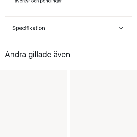
äventyr och pendlingar.
Specifikation
Andra gillade även