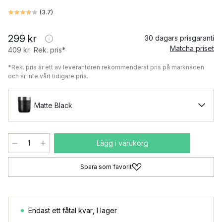
(
3.7
)
299 kr
30 dagars prisgaranti
Matcha priset
409 kr
Rek. pris*
*Rek. pris är ett av leverantören rekommenderat pris på marknaden
och är inte vårt tidigare pris.
Matte Black
Lägg i varukorg
Spara som favorit
Endast ett fåtal kvar
,
I lager