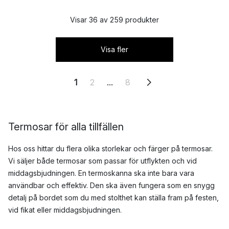
Visar 36 av 259 produkter
Visa fler
1
2
...
8
Termosar för alla tillfällen
Hos oss hittar du flera olika storlekar och färger på termosar.
Vi säljer både termosar som passar för utflykten och vid
middagsbjudningen. En termoskanna ska inte bara vara
användbar och effektiv. Den ska även fungera som en snygg
detalj på bordet som du med stolthet kan ställa fram på festen,
vid fikat eller middagsbjudningen.