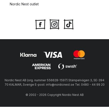
Nordic Nest outlet
Nordic Nest AB (org. nummer 556628-1597) Stämpelvägen 3, SE-394
70 KALMAR, Sverige E-post: info@nordicnest.se Tel. 0480 - 44 99 20
© 2002 - 2026 Copyright Nordic Nest AB