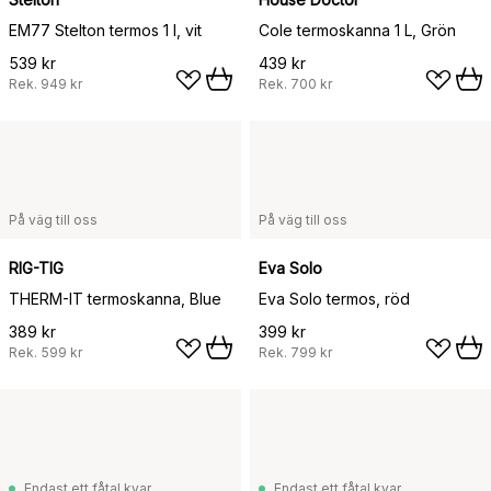
EM77 Stelton termos 1 l, vit
Cole termoskanna 1 L, Grön
539 kr
439 kr
Rek.
949 kr
Rek.
700 kr
På väg till oss
På väg till oss
RIG-TIG
Eva Solo
THERM-IT termoskanna, Blue
Eva Solo termos, röd
389 kr
399 kr
Rek.
599 kr
Rek.
799 kr
Endast ett fåtal kvar
Endast ett fåtal kvar