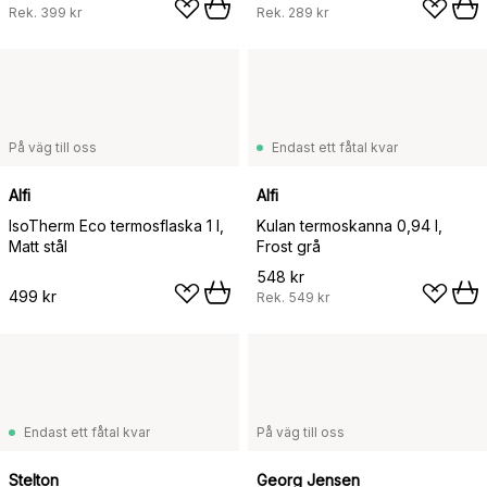
Rek.
399 kr
Rek.
289 kr
På väg till oss
Endast ett fåtal kvar
Alfi
Alfi
IsoTherm Eco termosflaska 1 l,
Kulan termoskanna 0,94 l,
Matt stål
Frost grå
548 kr
499 kr
Rek.
549 kr
Endast ett fåtal kvar
På väg till oss
Stelton
Georg Jensen