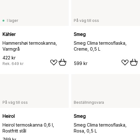
I lager
På väg till oss
Kähler
Smeg
Hammershøi termoskanna,
Smeg Clima termosflaska,
Varmgrå
Creme, 0,5 L
422 kr
599 kr
Rek.
649 kr
På väg till oss
Beställningsvara
Heirol
Smeg
Heirol termoskanna 0,6 l,
Smeg Clima termosflaska,
Rostfritt stål
Rosa, 0,5 L
769 kr