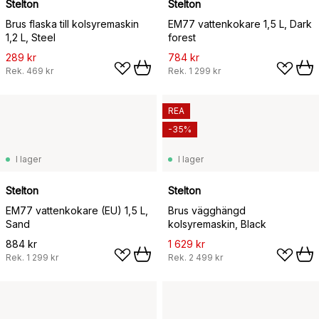
Stelton
Stelton
Brus flaska till kolsyremaskin
EM77 vattenkokare 1,5 L, Dark
1,2 L, Steel
forest
289 kr
784 kr
Rek.
469 kr
Rek.
1 299 kr
REA
-35%
I lager
I lager
Stelton
Stelton
EM77 vattenkokare (EU) 1,5 L,
Brus vägghängd
Sand
kolsyremaskin, Black
884 kr
1 629 kr
Rek.
1 299 kr
Rek.
2 499 kr