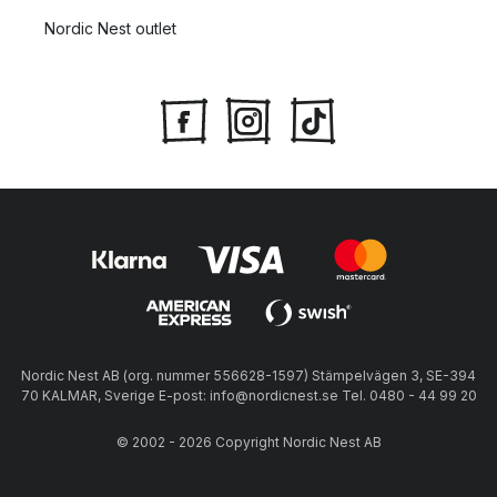
Nordic Nest outlet
Nordic Nest AB (org. nummer 556628-1597) Stämpelvägen 3, SE-394
70 KALMAR, Sverige E-post: info@nordicnest.se Tel. 0480 - 44 99 20
© 2002 - 2026 Copyright Nordic Nest AB