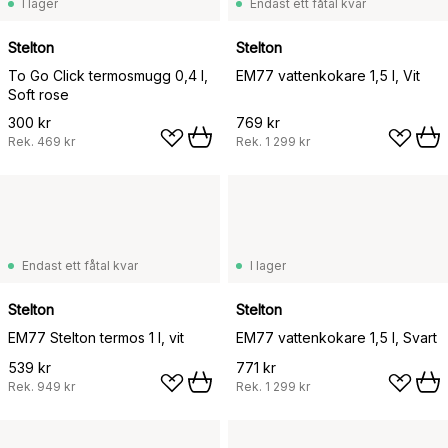
I lager
Endast ett fåtal kvar
Stelton
Stelton
To Go Click termosmugg 0,4 l,
EM77 vattenkokare 1,5 l, Vit
Soft rose
300 kr
769 kr
Rek.
469 kr
Rek.
1 299 kr
Endast ett fåtal kvar
I lager
Stelton
Stelton
EM77 Stelton termos 1 l, vit
EM77 vattenkokare 1,5 l, Svart
539 kr
771 kr
Rek.
949 kr
Rek.
1 299 kr