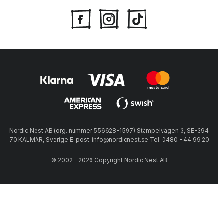
Nordic Nest AB (org. nummer 556628-1597) Stämpelvägen 3, SE-394
70 KALMAR, Sverige E-post: info@nordicnest.se Tel. 0480 - 44 99 20
© 2002 - 2026 Copyright Nordic Nest AB