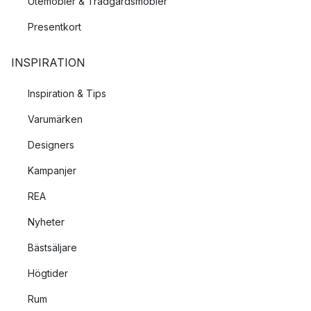
Utemöbler & Trädgårdsmöbler
Presentkort
INSPIRATION
Inspiration & Tips
Varumärken
Designers
Kampanjer
REA
Nyheter
Bästsäljare
Högtider
Rum