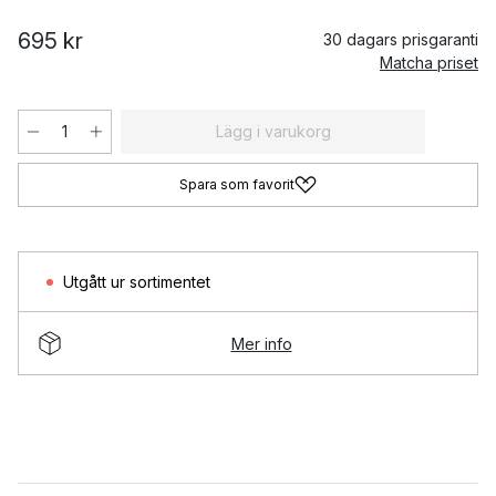
695 kr
30 dagars prisgaranti
Matcha priset
Lägg i varukorg
Spara som favorit
Utgått ur sortimentet
Mer info