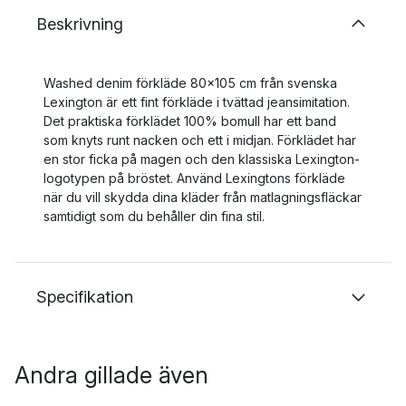
Beskrivning
Washed denim förkläde 80x105 cm från svenska
Lexington är ett fint förkläde i tvättad jeansimitation.
Det praktiska förklädet 100% bomull har ett band
som knyts runt nacken och ett i midjan. Förklädet har
en stor ficka på magen och den klassiska Lexington-
logotypen på bröstet. Använd Lexingtons förkläde
när du vill skydda dina kläder från matlagningsfläckar
samtidigt som du behåller din fina stil.
Specifikation
Andra gillade även