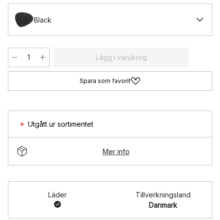
Black
Lägg i varukorg
Spara som favorit
Utgått ur sortimentet
Mer info
Läder
Tillverkningsland
Danmark