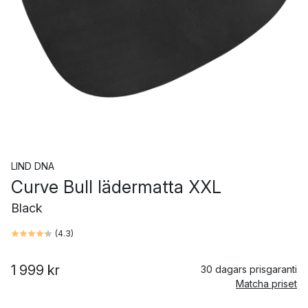
LIND DNA
Curve Bull lädermatta XXL
Black
(
4.3
)
1 999 kr
30 dagars prisgaranti
Matcha priset