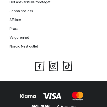
Det ansvarsfulla företaget
Jobba hos oss
Affiliate
Press
Välgörenhet
Nordic Nest outlet