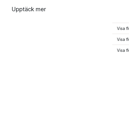
Upptäck mer
Visa f
Visa f
Visa f