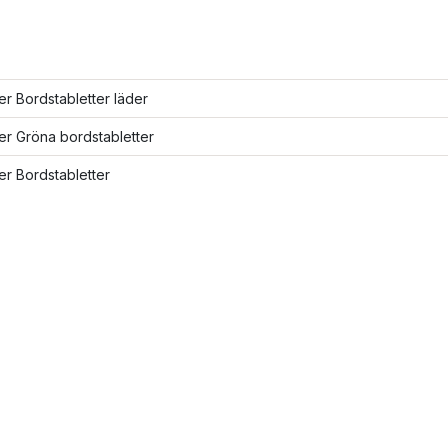
ler Bordstabletter läder
ler Gröna bordstabletter
ler Bordstabletter