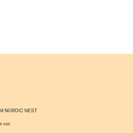
M NORDIC NEST
m oss