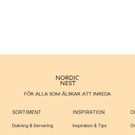
FÖR ALLA SOM ÄLSKAR ATT INREDA
SORTIMENT
INSPIRATION
O
Dukning & Servering
Inspiration & Tips
O