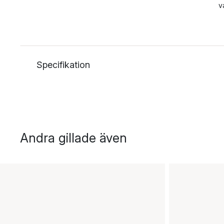
v
Specifikation
Andra gillade även