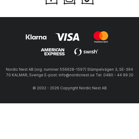
Nordic Nest AB (org. nummer 556628-1597) Stämpelvägen 3, SE-394
70 KALMAR, Sverige E-post: info@nordicnest.se Tel. 0480 - 44 99 20
© 2002 - 2026 Copyright Nordic Nest AB