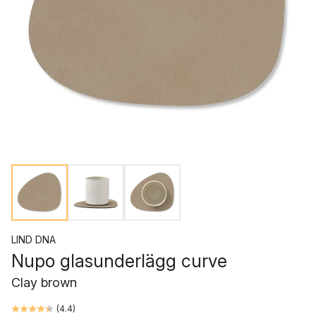
LIND DNA
Nupo glasunderlägg curve
Clay brown
(
4.4
)