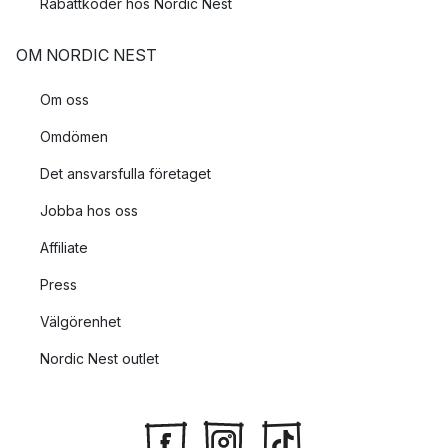
Rabattkoder hos Nordic Nest
OM NORDIC NEST
Om oss
Omdömen
Det ansvarsfulla företaget
Jobba hos oss
Affiliate
Press
Välgörenhet
Nordic Nest outlet