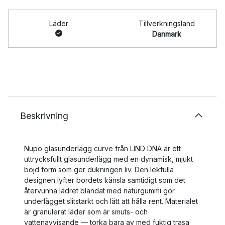
Läder
Tillverkningsland
Danmark
Beskrivning
Nupo glasunderlägg curve från LIND DNA är ett
uttrycksfullt glasunderlägg med en dynamisk, mjukt
böjd form som ger dukningen liv. Den lekfulla
designen lyfter bordets känsla samtidigt som det
återvunna lädret blandat med naturgummi gör
underlägget slitstarkt och lätt att hålla rent. Materialet
är granulerat läder som är smuts‑ och
vattenavvisande — torka bara av med fuktig trasa