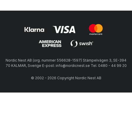
Nordic Nest AB (org. nummer 556628-1597) Stämpelvägen 3, SE-394
70 KALMAR, Sverige E-post: info@nordicnest.se Tel. 0480 - 44 99 20
© 2002 - 2026 Copyright Nordic Nest AB