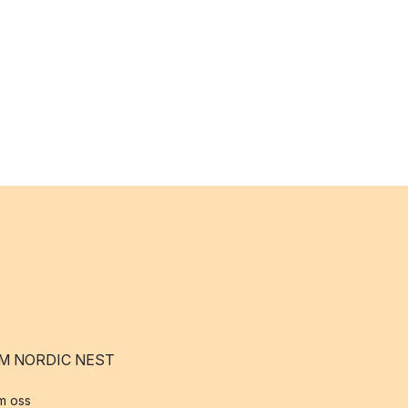
M NORDIC NEST
m oss