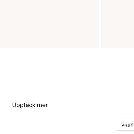
Upptäck mer
Visa f