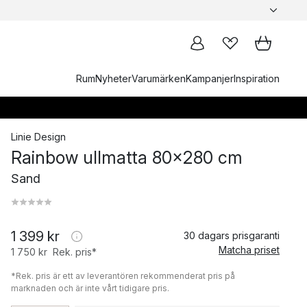
Rum
Nyheter
Varumärken
Kampanjer
Inspiration
Linie Design
Rainbow ullmatta 80x280 cm
Sand
1 399 kr
30 dagars prisgaranti
Matcha priset
1 750 kr
Rek. pris*
*Rek. pris är ett av leverantören rekommenderat pris på
marknaden och är inte vårt tidigare pris.