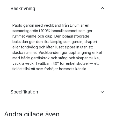
Beskrivning
Paolo gardin med veckband från Linum är en
sammetsgardin i 100% bomullssammet som ger
rummet värme och djup. Den bomullsfodrade
baksidan gör den lika lämplig som gardin, draperi
eller fondvägg och låter ljuset sippra in utan att
släcka rummet. Veckbanden gör upphängning enkel
med både gardinkrok och stång och skapar mjuka,
vackra veck. Tvättbar i 40° för enkel skötsel — ett
tidlöst tillskott som förhöjer hemmets känsla.
Specifikation
Andra gillade även