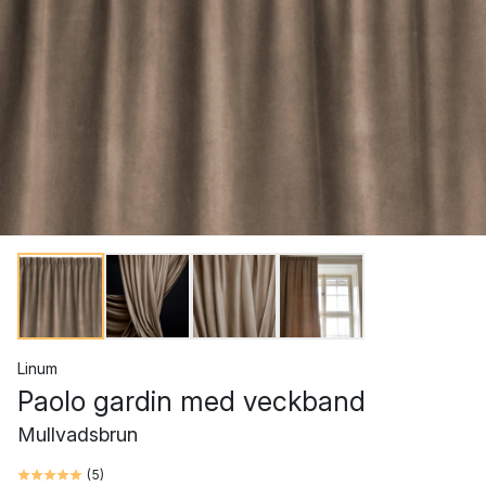
Linum
Paolo gardin med veckband
Mullvadsbrun
(
5
)