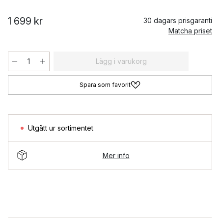
1 699 kr
30 dagars prisgaranti
Matcha priset
Lägg i varukorg
Spara som favorit
Utgått ur sortimentet
Mer info