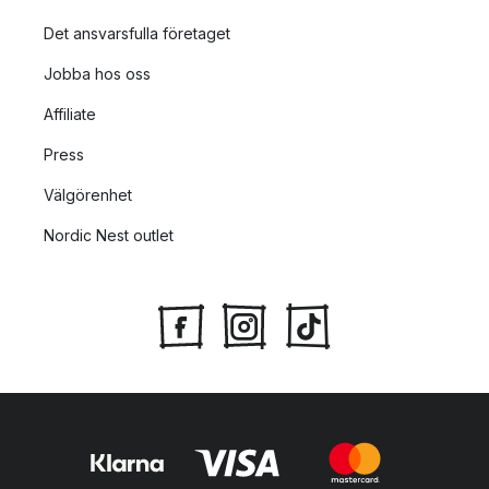
Det ansvarsfulla företaget
Jobba hos oss
Affiliate
Press
Välgörenhet
Nordic Nest outlet