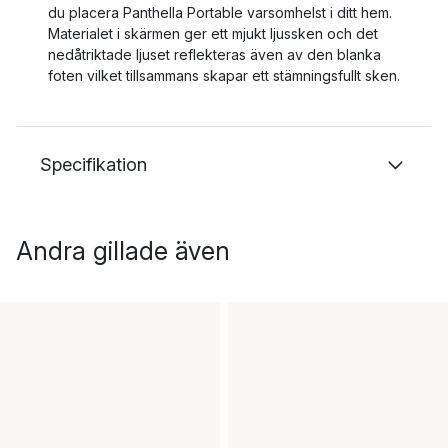
du placera Panthella Portable varsomhelst i ditt hem.
Materialet i skärmen ger ett mjukt ljussken och det
nedåtriktade ljuset reflekteras även av den blanka
foten vilket tillsammans skapar ett stämningsfullt sken.
Specifikation
Andra gillade även