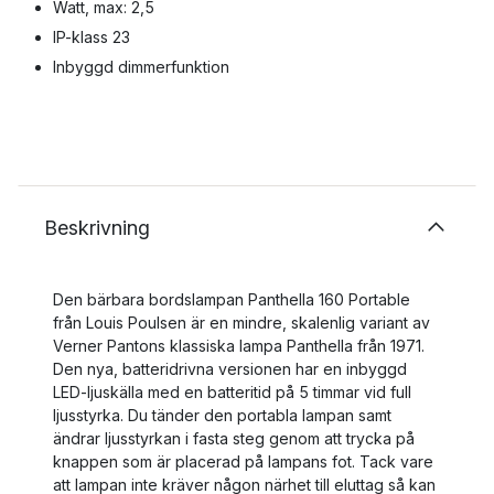
Watt, max: 2,5
IP-klass 23
Inbyggd dimmerfunktion
Beskrivning
Den bärbara bordslampan Panthella 160 Portable
från Louis Poulsen är en mindre, skalenlig variant av
Verner Pantons klassiska lampa Panthella från 1971.
Den nya, batteridrivna versionen har en inbyggd
LED-ljuskälla med en batteritid på 5 timmar vid full
ljusstyrka. Du tänder den portabla lampan samt
ändrar ljusstyrkan i fasta steg genom att trycka på
knappen som är placerad på lampans fot. Tack vare
att lampan inte kräver någon närhet till eluttag så kan