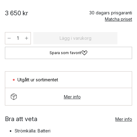
3 650 kr
30 dagars prisgaranti
Matcha priset
Lägg i varukorg
Spara som favorit
Utgått ur sortimentet
Mer info
Bra att veta
Mer info
Strömkälla: Batteri