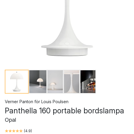
Verner Panton
för
Louis Poulsen
Panthella 160 portable bordslampa
Opal
(
4.9
)