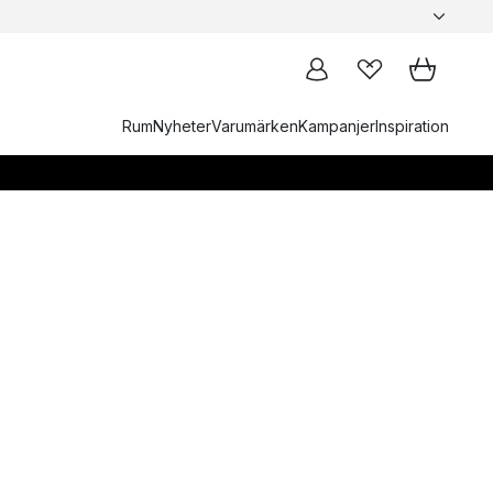
Rum
Nyheter
Varumärken
Kampanjer
Inspiration