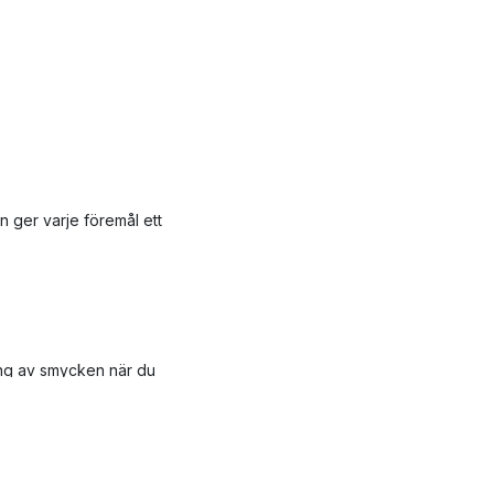
en ger varje föremål ett
ring av smycken när du