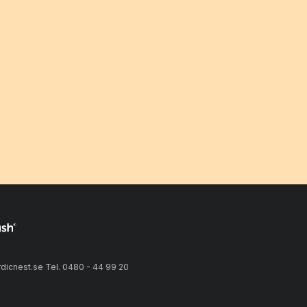
icnest.se Tel. 0480 - 44 99 20