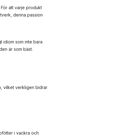
För att varje produkt
antverk, denna passion
gt idiom som inte bara
 den är som bäst.
vilket verkligen bidrar
fötter i vackra och