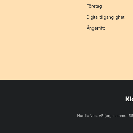
Företag
Digital tillgänglighet
Ångerrätt
Nordic Nest AB (org. nummer 5