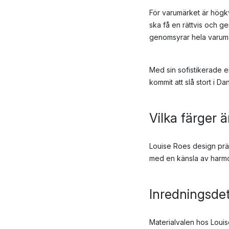
För varumärket är högkv
ska få en rättvis och g
genomsyrar hela varumär
Med sin sofistikerade en
kommit att slå stort i 
Vilka färger 
Louise Roes design präg
med en känsla av harmoni
Inredningsdet
Materialvalen hos Louis