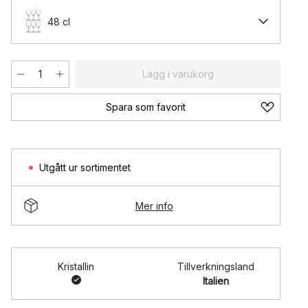
48 cl
Lägg i varukorg
Spara som favorit
Utgått ur sortimentet
Mer info
Kristallin
Tillverkningsland
Italien