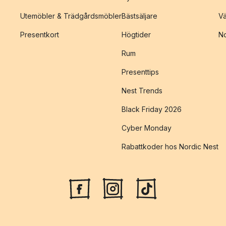
Utemöbler & Trädgårdsmöbler
Bästsäljare
Vä
Presentkort
Högtider
No
Rum
Presenttips
Nest Trends
Black Friday 2026
Cyber Monday
Rabattkoder hos Nordic Nest