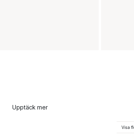
Upptäck mer
Visa f