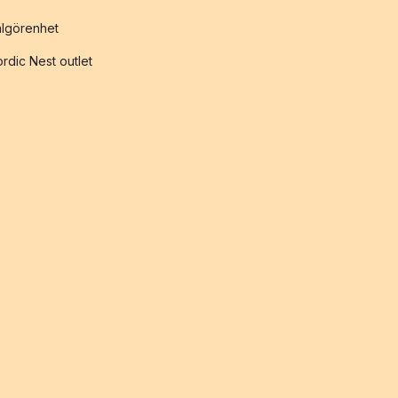
lgörenhet
rdic Nest outlet