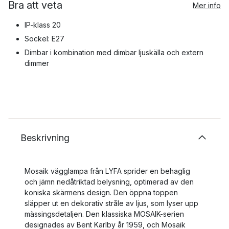
Bra att veta
Mer info
IP-klass 20
Sockel: E27
Dimbar i kombination med dimbar ljuskälla och extern
dimmer
Beskrivning
Mosaik vägglampa från LYFA sprider en behaglig
och jämn nedåtriktad belysning, optimerad av den
koniska skärmens design. Den öppna toppen
släpper ut en dekorativ stråle av ljus, som lyser upp
mässingsdetaljen. Den klassiska MOSAIK-serien
designades av Bent Karlby år 1959, och Mosaik