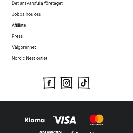
Det ansvarsfulla företaget
Jobba hos oss
Affiliate
Press
Välgörenhet
Nordic Nest outlet