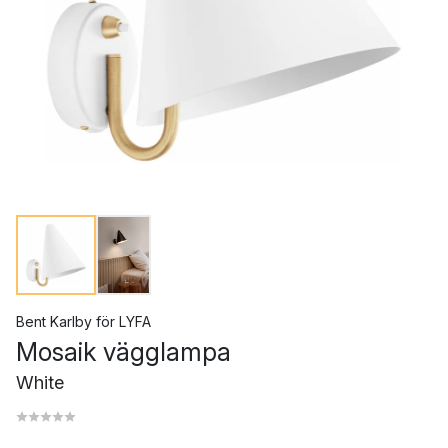
Bent Karlby
för
LYFA
Mosaik vägglampa
White