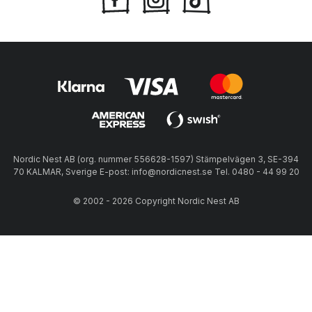
Nordic Nest AB (org. nummer 556628-1597) Stämpelvägen 3, SE-394
70 KALMAR, Sverige E-post: info@nordicnest.se Tel. 0480 - 44 99 20
© 2002 - 2026 Copyright Nordic Nest AB