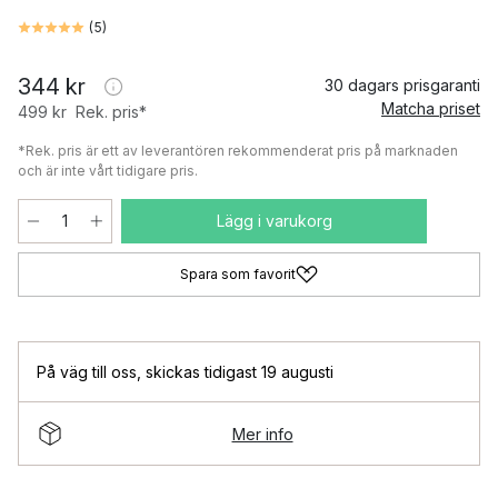
(
5
)
344 kr
30 dagars prisgaranti
Matcha priset
499 kr
Rek. pris*
*Rek. pris är ett av leverantören rekommenderat pris på marknaden
och är inte vårt tidigare pris.
Lägg i varukorg
Spara som favorit
På väg till oss
,
skickas tidigast 19 augusti
Mer info