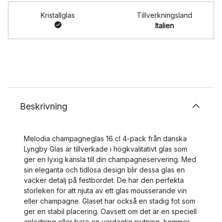
Kristallglas
Tillverkningsland
Italien
Beskrivning
Melodia champagneglas 16 cl 4-pack från danska
Lyngby Glas är tillverkade i högkvalitativt glas som
ger en lyxig känsla till din champagneservering. Med
sin eleganta och tidlösa design blir dessa glas en
vacker detalj på festbordet. De har den perfekta
storleken för att njuta av ett glas mousserande vin
eller champagne. Glaset har också en stadig fot som
ger en stabil placering. Oavsett om det är en speciell
anledning eller bara en vardaglig njutning, kommer