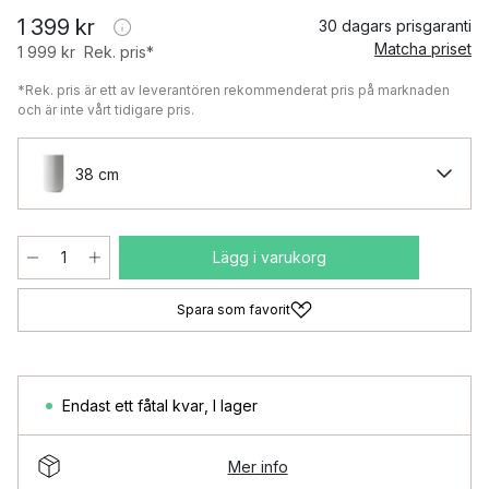
1 399 kr
30 dagars prisgaranti
Matcha priset
1 999 kr
Rek. pris*
*Rek. pris är ett av leverantören rekommenderat pris på marknaden
och är inte vårt tidigare pris.
38 cm
Lägg i varukorg
Spara som favorit
Endast ett fåtal kvar
,
I lager
Mer info