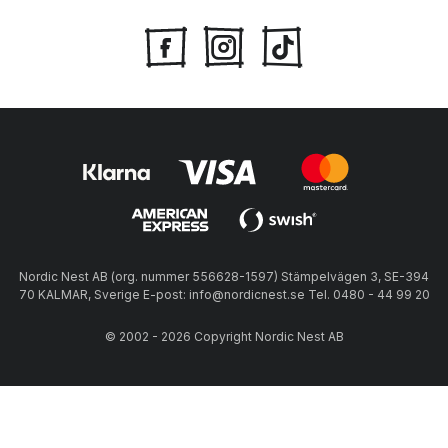
Nordic Nest AB (org. nummer 556628-1597) Stämpelvägen 3, SE-394
70 KALMAR, Sverige E-post: info@nordicnest.se Tel. 0480 - 44 99 20
© 2002 - 2026 Copyright Nordic Nest AB