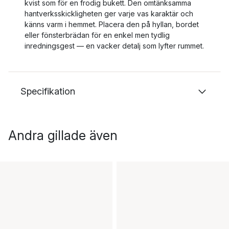
kvist som för en frodig bukett. Den omtänksamma
hantverksskickligheten ger varje vas karaktär och
känns varm i hemmet. Placera den på hyllan, bordet
eller fönsterbrädan för en enkel men tydlig
inredningsgest — en vacker detalj som lyfter rummet.
Specifikation
Andra gillade även