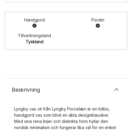
Handgjord
Porslin
Tillverkningsland
Tyskland
Beskrivning
Lyngby vas vit från Lyngby Porcelæn är en tidlös,
handgjord vas som blivit en äkta designklassiker.
Med sina rena linjer och distinkta form hyllar den
nordisk minimalism och fungerar lika väl för en enkel