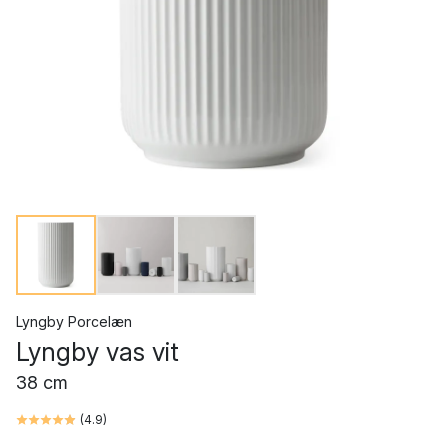
Lyngby Porcelæn
Lyngby vas vit
38 cm
(
4.9
)