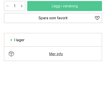
Lägg i varukorg
Spara som favorit
I lager
Mer info