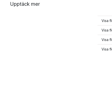
Upptäck mer
Visa f
Visa f
Visa fl
Visa fl