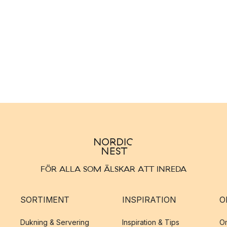
FÖR ALLA SOM ÄLSKAR ATT INREDA
SORTIMENT
INSPIRATION
O
Dukning & Servering
Inspiration & Tips
O