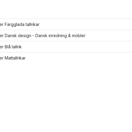
ler Färgglada tallrikar
ler Dansk design - Dansk inredning & möbler
er Blå tallrik
er Mattallrikar