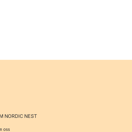
M NORDIC NEST
m oss