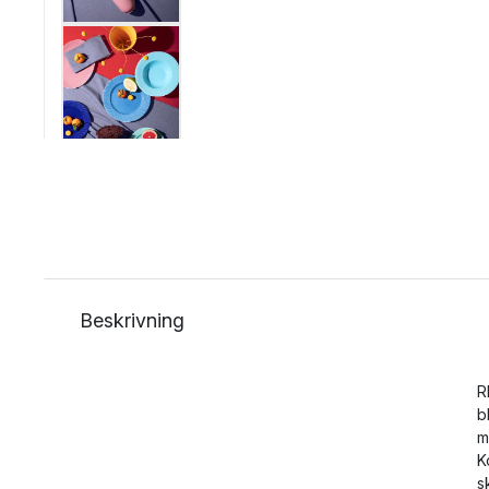
Beskrivning
R
b
m
K
s