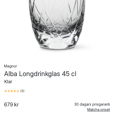
Magnor
Alba Longdrinkglas 45 cl
Klar
(
5
)
679 kr
30 dagars prisgaranti
Matcha priset