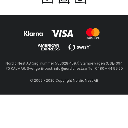
Nordic Nest AB (org. nummer 556628-1597) Stämpelvägen 3, SE-394
70 KALMAR, Sverige E-post: info@nordicnest.se Tel. 0480 - 44 99 20
© 2002 - 2026 Copyright Nordic Nest AB