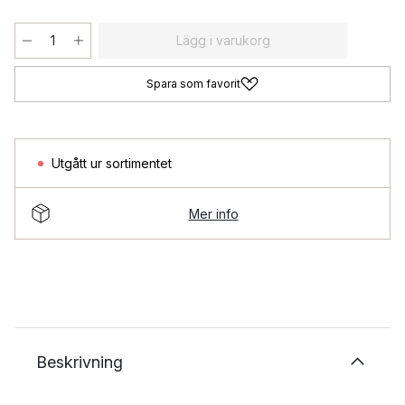
Lägg i varukorg
Spara som favorit
Utgått ur sortimentet
Mer info
Beskrivning