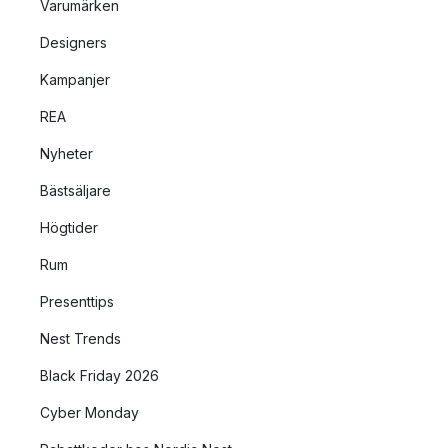
Varumärken
Designers
Kampanjer
REA
Nyheter
Bästsäljare
Högtider
Rum
Presenttips
Nest Trends
Black Friday 2026
Cyber Monday