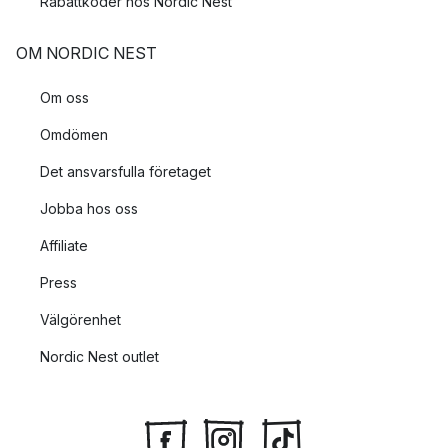
Rabattkoder hos Nordic Nest
OM NORDIC NEST
Om oss
Omdömen
Det ansvarsfulla företaget
Jobba hos oss
Affiliate
Press
Välgörenhet
Nordic Nest outlet