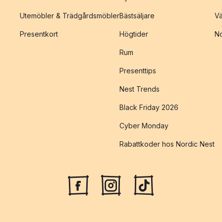
Utemöbler & Trädgårdsmöbler
Bästsäljare
Vä
Presentkort
Högtider
No
Rum
Presenttips
Nest Trends
Black Friday 2026
Cyber Monday
Rabattkoder hos Nordic Nest