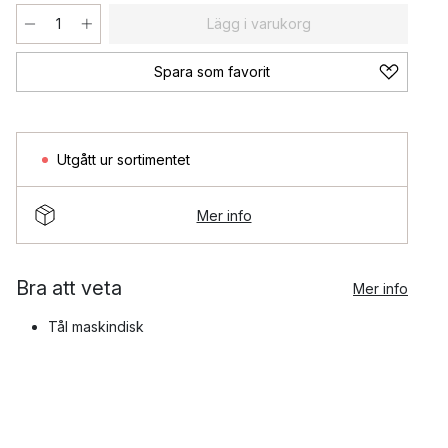
Lägg i varukorg
Spara som favorit
Utgått ur sortimentet
Mer info
Bra att veta
Mer info
Tål maskindisk