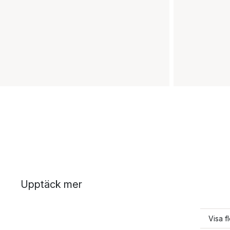
Upptäck mer
Visa f