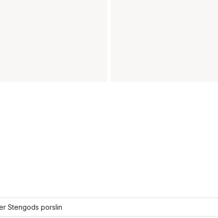
ler Stengods porslin