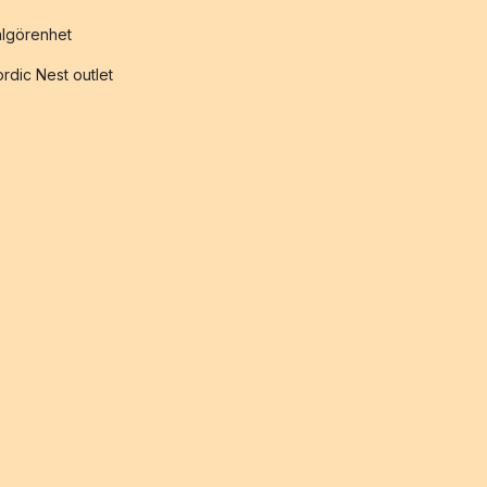
lgörenhet
rdic Nest outlet