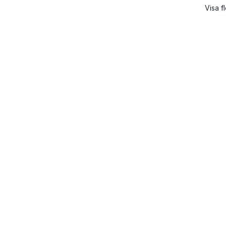
Visa f