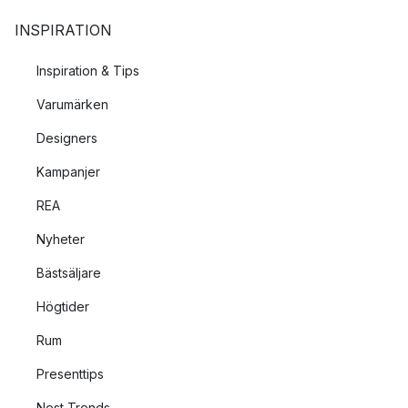
INSPIRATION
Inspiration & Tips
Varumärken
Designers
Kampanjer
REA
Nyheter
Bästsäljare
Högtider
Rum
Presenttips
Nest Trends