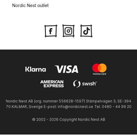
Nordic Nest outlet
Nordic Nest AB (org. nummer 556628-1597) Stämpelvägen 3, SE-394
70 KALMAR, Sverige E-post: info@nordicnest.se Tel. 0480 - 44 99 20
© 2002 - 2026 Copyright Nordic Nest AB